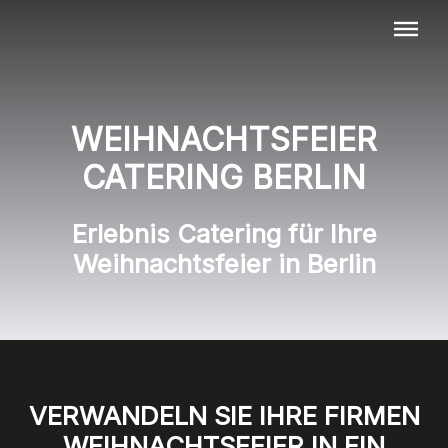
Menü überspringen
WEIHNACHTSFEIER
CATERING BERLIN
Erlebnis Catering für Ihre
Weihnachtsfeier in Berlin
VERWANDELN SIE IHRE FIRMEN
WEIHNACHTSFEIER IN EIN