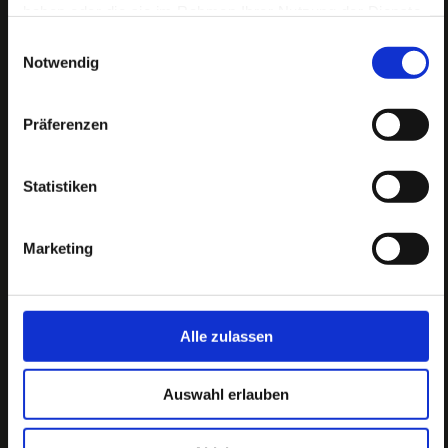
haben oder die sie im Rahmen Ihrer Nutzung der Dienste
gesammelt haben.
Einwilligungsauswahl
Notwendig
Präferenzen
Statistiken
Marketing
Alle zulassen
Auswahl erlauben