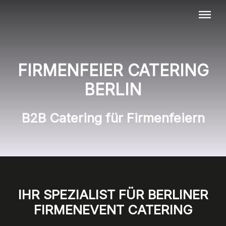
Menü überspringen
FIRMENFEIER CATERING
BERLIN
B2B Catering für Firmenfeiern
IHR SPEZIALIST FÜR BERLINER
FIRMENEVENT CATERING