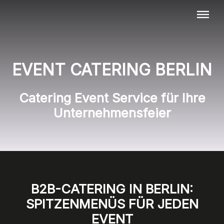
Menü überspringen
EVENT CATERING BERLIN
Catering Event Service für Ihre
Unternehmensfeier
B2B-CATERING IN BERLIN:
SPITZENMENÜS FÜR JEDEN
EVENT