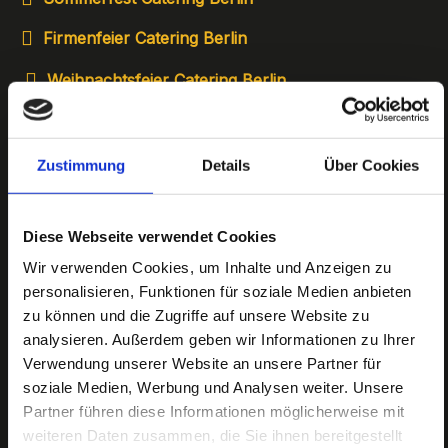
Firmenfeier Catering Berlin
Weihnachtsfeier Catering Berlin
Konferenz Catering Berlin
Vegetarisches Catering Berlin
Zustimmung
Details
Über Cookies
Veganes Catering Berlin
Diese Webseite verwendet Cookies
Messe Catering Berlin
Wir verwenden Cookies, um Inhalte und Anzeigen zu
personalisieren, Funktionen für soziale Medien anbieten
zu können und die Zugriffe auf unsere Website zu
analysieren. Außerdem geben wir Informationen zu Ihrer
Verwendung unserer Website an unsere Partner für
soziale Medien, Werbung und Analysen weiter. Unsere
Partner führen diese Informationen möglicherweise mit
weiteren Daten zusammen, die Sie ihnen bereitgestellt