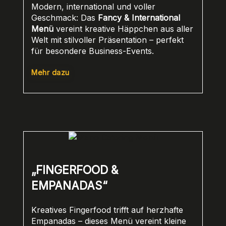
Modern, international und voller
Geschmack: Das
Fancy & International
Menü
vereint kreative Häppchen aus aller
Welt mit stilvoller Präsentation – perfekt
für besondere Business-Events.
Mehr dazu
„FINGERFOOD &
EMPANADAS“
Kreatives Fingerfood trifft auf herzhafte
Empanadas – dieses Menü vereint kleine