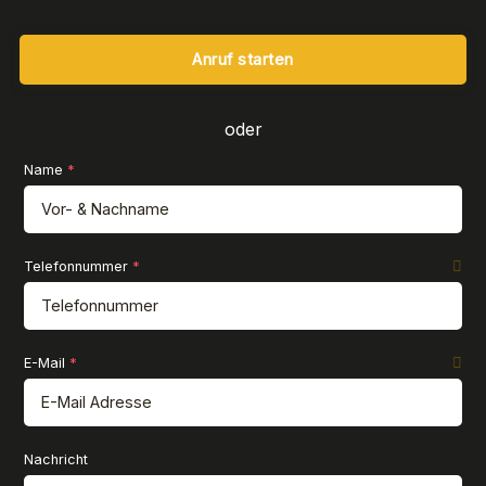
Anruf starten
oder
Formular überspringen
Name
*
Telefonnummer
*
E-Mail
*
Nachricht