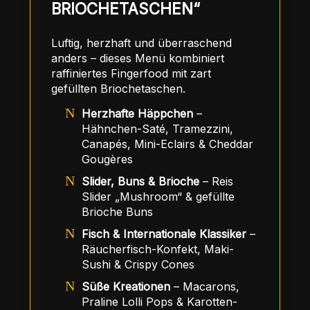
BRIOCHETASCHEN“
Luftig, herzhaft und überraschend
anders – dieses Menü kombiniert
raffiniertes Fingerfood mit zart
gefüllten Briochetaschen.
Herzhafte Häppchen
–
Hähnchen-Saté, Tramezzini,
Canapés, Mini-Eclairs & Cheddar
Gougères
Slider, Buns & Brioche
– Reis
Slider „Mushroom“ & gefüllte
Brioche Buns
Fisch & Internationale Klassiker
–
Räucherfisch-Konfekt, Maki-
Sushi & Crispy Cones
Süße Kreationen
– Macarons,
Praline Lolli Pops & Karotten-