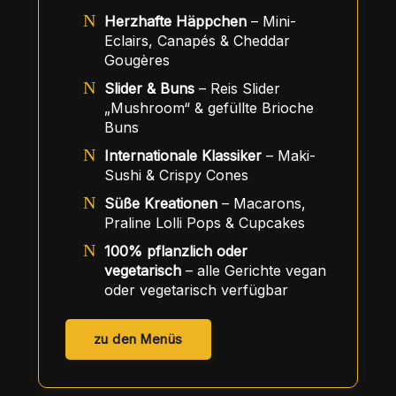
Herzhafte Häppchen
– Mini-
Eclairs, Canapés & Cheddar
Gougères
Slider & Buns
– Reis Slider
„Mushroom“ & gefüllte Brioche
Buns
Internationale Klassiker
– Maki-
Sushi & Crispy Cones
Süße Kreationen
– Macarons,
Praline Lolli Pops & Cupcakes
100% pflanzlich oder
vegetarisch
– alle Gerichte vegan
oder vegetarisch verfügbar
zu den Menüs