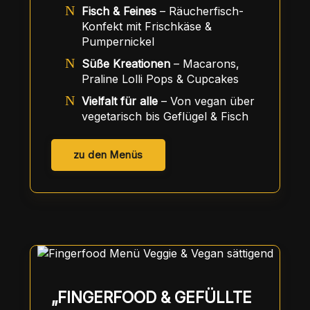
Fisch & Feines
– Räucherfisch-
Konfekt mit Frischkäse &
Pumpernickel
Süße Kreationen
– Macarons,
Praline Lolli Pops & Cupcakes
Vielfalt für alle
– Von vegan über
vegetarisch bis Geflügel & Fisch
zu den Menüs
„FINGERFOOD & GEFÜLLTE