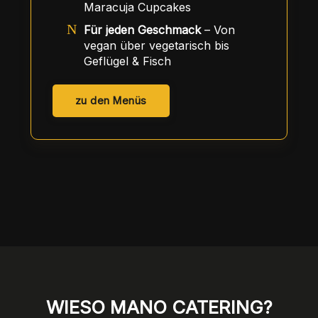
Maracuja Cupcakes
Für jeden Geschmack
– Von
vegan über vegetarisch bis
Geflügel & Fisch
zu den Menüs
WIESO MANO CATERING?