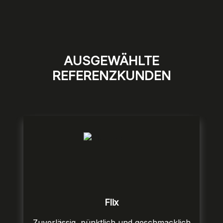
AUSGEWÄHLTE
REFERENZKUNDEN
Flix
Zuverlässig, pünktlich und geschmacklich